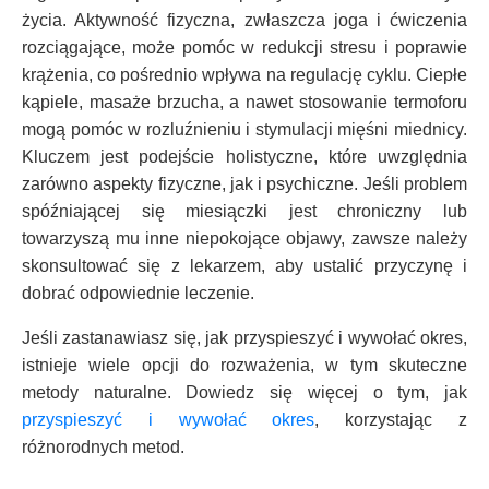
życia. Aktywność fizyczna, zwłaszcza joga i ćwiczenia
rozciągające, może pomóc w redukcji stresu i poprawie
krążenia, co pośrednio wpływa na regulację cyklu. Ciepłe
kąpiele, masaże brzucha, a nawet stosowanie termoforu
mogą pomóc w rozluźnieniu i stymulacji mięśni miednicy.
Kluczem jest podejście holistyczne, które uwzględnia
zarówno aspekty fizyczne, jak i psychiczne. Jeśli problem
spóźniającej się miesiączki jest chroniczny lub
towarzyszą mu inne niepokojące objawy, zawsze należy
skonsultować się z lekarzem, aby ustalić przyczynę i
dobrać odpowiednie leczenie.
Jeśli zastanawiasz się, jak przyspieszyć i wywołać okres,
istnieje wiele opcji do rozważenia, w tym skuteczne
metody naturalne. Dowiedz się więcej o tym, jak
przyspieszyć i wywołać okres
, korzystając z
różnorodnych metod.