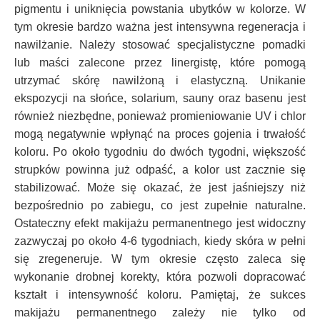
pigmentu i uniknięcia powstania ubytków w kolorze. W
tym okresie bardzo ważna jest intensywna regeneracja i
nawilżanie. Należy stosować specjalistyczne pomadki
lub maści zalecone przez linergistę, które pomogą
utrzymać skórę nawilżoną i elastyczną. Unikanie
ekspozycji na słońce, solarium, sauny oraz basenu jest
również niezbędne, ponieważ promieniowanie UV i chlor
mogą negatywnie wpłynąć na proces gojenia i trwałość
koloru. Po około tygodniu do dwóch tygodni, większość
strupków powinna już odpaść, a kolor ust zacznie się
stabilizować. Może się okazać, że jest jaśniejszy niż
bezpośrednio po zabiegu, co jest zupełnie naturalne.
Ostateczny efekt makijażu permanentnego jest widoczny
zazwyczaj po około 4-6 tygodniach, kiedy skóra w pełni
się zregeneruje. W tym okresie często zaleca się
wykonanie drobnej korekty, która pozwoli dopracować
kształt i intensywność koloru. Pamiętaj, że sukces
makijażu permanentnego zależy nie tylko od