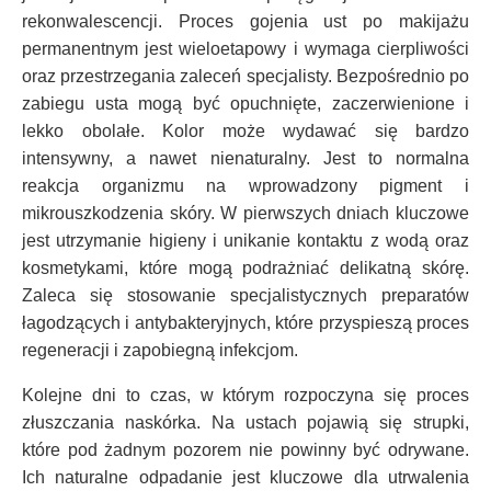
rekonwalescencji. Proces gojenia ust po makijażu
permanentnym jest wieloetapowy i wymaga cierpliwości
oraz przestrzegania zaleceń specjalisty. Bezpośrednio po
zabiegu usta mogą być opuchnięte, zaczerwienione i
lekko obolałe. Kolor może wydawać się bardzo
intensywny, a nawet nienaturalny. Jest to normalna
reakcja organizmu na wprowadzony pigment i
mikrouszkodzenia skóry. W pierwszych dniach kluczowe
jest utrzymanie higieny i unikanie kontaktu z wodą oraz
kosmetykami, które mogą podrażniać delikatną skórę.
Zaleca się stosowanie specjalistycznych preparatów
łagodzących i antybakteryjnych, które przyspieszą proces
regeneracji i zapobiegną infekcjom.
Kolejne dni to czas, w którym rozpoczyna się proces
złuszczania naskórka. Na ustach pojawią się strupki,
które pod żadnym pozorem nie powinny być odrywane.
Ich naturalne odpadanie jest kluczowe dla utrwalenia