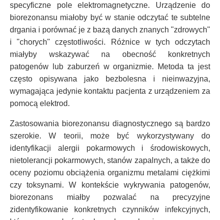
specyficzne pole elektromagnetyczne. Urządzenie do
biorezonansu miałoby być w stanie odczytać te subtelne
drgania i porównać je z bazą danych znanych "zdrowych"
i "chorych" częstotliwości. Różnice w tych odczytach
miałyby wskazywać na obecność konkretnych
patogenów lub zaburzeń w organizmie. Metoda ta jest
często opisywana jako bezbolesna i nieinwazyjna,
wymagająca jedynie kontaktu pacjenta z urządzeniem za
pomocą elektrod.
Zastosowania biorezonansu diagnostycznego są bardzo
szerokie. W teorii, może być wykorzystywany do
identyfikacji alergii pokarmowych i środowiskowych,
nietolerancji pokarmowych, stanów zapalnych, a także do
oceny poziomu obciążenia organizmu metalami ciężkimi
czy toksynami. W kontekście wykrywania patogenów,
biorezonans miałby pozwalać na precyzyjne
zidentyfikowanie konkretnych czynników infekcyjnych,