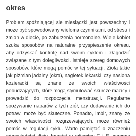
okres
Problem spóźniającej się miesiączki jest powszechny i
może być spowodowany wieloma czynnikami, od stresu i
zmian w diecie, po zaburzenia hormonalne. Wiele kobiet
szuka sposobów na naturalne przyspieszenie okresu,
aby odzyskać kontrolę nad swoim cyklem i złagodzić
związane z tym dolegliwości. Istnieje szereg domowych
sposobów, które mogą pomóc w tej sytuacji. Zioła takie
jak piżmian jadalny (okra), nagietek lekarski, czy nasiona
kozieradki są znane ze swoich właściwości
pobudzających, które mogą stymulować skurcze macicy i
prowadzić do rozpoczęcia menstruacji. Regularne
spożywanie naparów z tych ziół, czy dodawanie ich do
potraw, może być skuteczne. Ponadto, imbir, znany ze
swoich właściwości rozgrzewających, może również
pomóc w regulacji cyklu. Warto pamiętać o znaczeniu